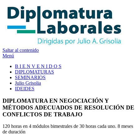
Saltar al contenido
Menú
B I E N V E N I D O S
DIPLOMATURAS
SEMINARIOS
Julio Grisolia
IDEIDES
DIPLOMATURA EN NEGOCIACIÓN Y
MÉTODOS ADECUADOS DE RESOLUCIÓN DE
CONFLICTOS DE TRABAJO
120 horas en 4 módulos bimestrales de 30 horas cada uno. 8 meses
de duración