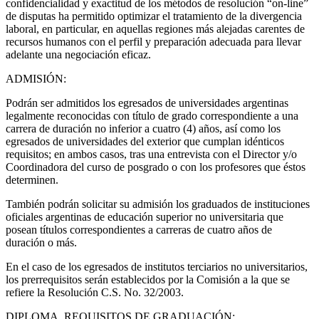
confidencialidad y exactitud de los métodos de resolución “on-line”
de disputas ha permitido optimizar el tratamiento de la divergencia
laboral, en particular, en aquellas regiones más alejadas carentes de
recursos humanos con el perfil y preparación adecuada para llevar
adelante una negociación eficaz.
ADMISIÓN:
Podrán ser admitidos los egresados de universidades argentinas
legalmente reconocidas con título de grado correspondiente a una
carrera de duración no inferior a cuatro (4) años, así como los
egresados de universidades del exterior que cumplan idénticos
requisitos; en ambos casos, tras una entrevista con el Director y/o
Coordinadora del curso de posgrado o con los profesores que éstos
determinen.
También podrán solicitar su admisión los graduados de instituciones
oficiales argentinas de educación superior no universitaria que
posean títulos correspondientes a carreras de cuatro años de
duración o más.
En el caso de los egresados de institutos terciarios no universitarios,
los prerrequisitos serán establecidos por la Comisión a la que se
refiere la Resolución C.S. No. 32/2003.
DIPLOMA. REQUISITOS DE GRADUACIÓN: