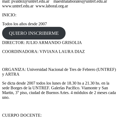
mail: pvaldez@untref.edu.ar maestrialaborales@untref.edu.ar
www.untref.edu.ar www.laboral.org.ar
INICIO:
Todos los años desde 2007
QUIERO INSCRIBIRME
DIRECTOR: JULIO ARMANDO GRISOLIA
COORDINADORA: VIVIANA LAURA DIAZ
ORGANIZA: Universidad Nacional de Tres de Febrero (UNTREF)
y ARTRA
Se dicta desde 2007 todos los lunes de 18.30 hs a 21.30 hs. en la
sede Borges de la UNTREF. Galerías Pacífico. Viamonte y San
Martin, 3° piso, ciudad de Buenos Aries. 4 módulos de 2 meses cada
uno.
CUERPO DOCENTE: