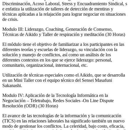
Discriminación, Acoso Laboral, Stress y Encuadramiento Sindical, s
e enfatiza la utilización de talleres de detección de mentiras y
técnicas aplicadas a la relajación para lograr negociar en situaciones
de crisis.
Modulo III: Liderazgo, Coaching, Generación de Consenso,
Técnicas de Aikido y Taller de respiración y meditación (30 Horas)
El módulo tiene el objetivo de familiarizar a los participantes en las
diferentes teorías y escuelas de liderazgo, su vinculación con la
solución y manejo de conflictos, así como un análisis de los
diferentes contextos en los que se ejerce liderazgo: personal,
comunitario, organizacional, internacional, etc.
Utilización de técnicas especiales como el Aikido, que se desarrolla
en un Mini Taller con el equipo técnico del Sensei Masafuni
Sakanashi.
Modulo IV: Aplicación de la Tecnología Informática en la
Negociación – Teletrabajo, Redes Sociales -On Line Dispute
Resolución (ODR) (30 Horas)
El avance de las tecnologías de la información y la comunicación
(TICS) en las relaciones laborales ha significado también un nuevo
modo de gestionar los conflictos. La celeridad, bajo costo, eficacia,