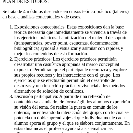
PLAN DE ESTUDIOS:
Se trata de 4 módulos diseñados en cursos teórico-práctico (talleres)
en base a análisis conceptuales y de casos.
Exposiciones conceptuales: Estas exposiciones dan la base
teórica necesaria que inmediatamente se vivencia a través de
los ejercicios prácticos. La utilización del material de soporte
(transparencias, power point, esquemas, documentación
bibliográfica) ayudará a visualizar y asimilar con rapidez y
mejor los contenidos de esta formación.
Ejercicios prácticos: Los ejercicios prácticos permitirán
desarrollar una casuística apropiada al marco conceptual
expuesto. Permitirán que el participante reconozca y explore
sus propios recursos y los interaccione con el grupo. Los
ejercicios que se efectuarán permitirán el desarrollo de
destrezas y una inserción práctica y vivencial a los métodos
alternativos de solución de conflictos.
Discusión participativa: A partir de una reflexión del
contenido ya asimilado, de forma ágil, los alumnos expondrán
su visión del tema. Se realiza la puesta en común de los
criterios, incentivando la interacción del grupo, con lo cual se
potencia un doble aprendizaje: el que individualmente cada
alumno aporta al grupo y el que se elabora conjuntamente. En
estas dinámicas el profesor ayudará a sistematizar las