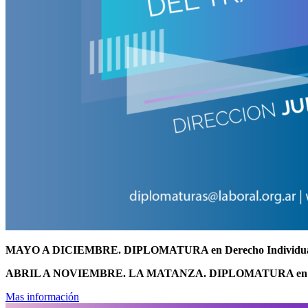
MAYO A DICIEMBRE. DIPLOMATURA en Derecho Individual
ABRIL A NOVIEMBRE. LA MATANZA. DIPLOMATURA en Derech
Mas información