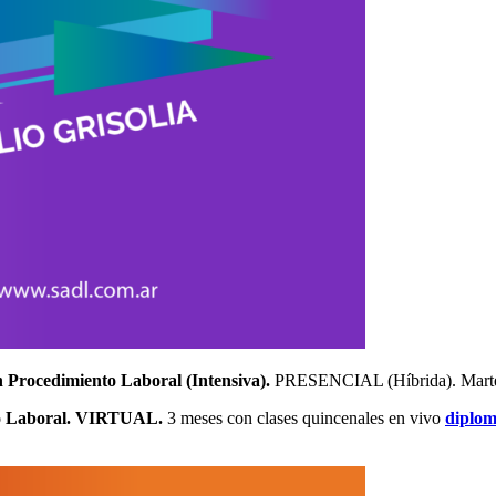
dimiento Laboral (Intensiva).
PRESENCIAL (Híbrida). Martes 
Laboral. VIRTUAL.
3 meses con clases quincenales en vivo
diplom