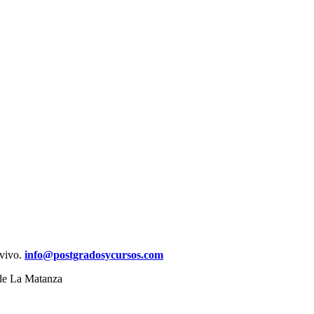
 vivo.
info@postgradosycursos.com
 de La Matanza