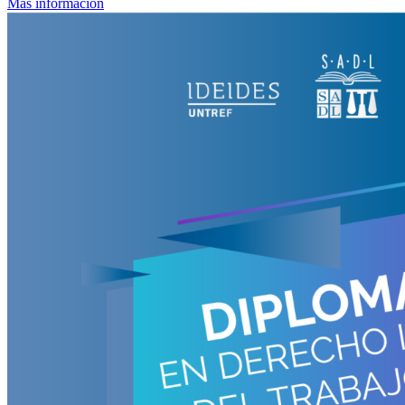
Mas información